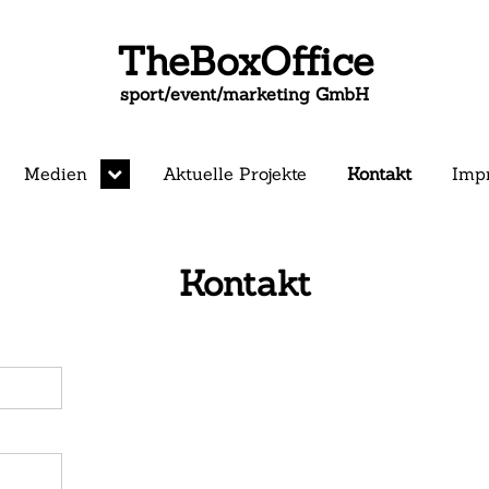
TheBoxOffice
sport/event/marketing GmbH
Medien
Aktuelle Projekte
Kontakt
Imp
expand
child
menu
Kontakt